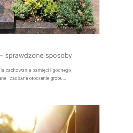
 – sprawdzone sposoby
dla zachowania pamięci i godnego
ne i zadbane otoczenie grobu...