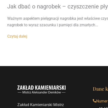
Jak dbać o nagrobek – czyszczenie pł
Ważnym aspektem pielęgnacji nagrobka jest właściwe czys
nagrobek to wyraz szacunku i pamięci dla zmarłych...
Czytaj dalej
Dane k
Numer 
Zakład Kamieniarski Mistrz