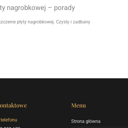
yty nagrobkowej – porady
zczenie płyty nagrobkowej. Czysty i zadbany
ontaktowe
Menu
telefonu
Strona główna