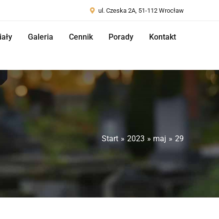
ul. Czeska 2A, 51-112 Wrocław
iały
Galeria
Cennik
Porady
Kontakt
Start
2023
maj
29