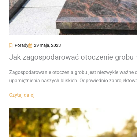
Porady
29 maja, 2023
Jak zagospodarować otoczenie grobu
Zagospodarowanie otoczenia grobu jest niezwykle ważne 
upamiętnienia naszych bliskich. Odpowiednio zaprojektowa
Czytaj dalej