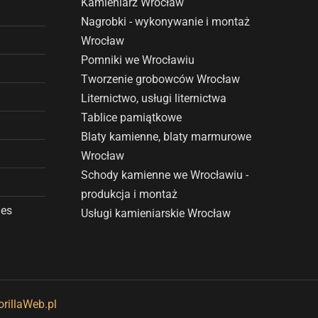
Kamieniarz Wrocław
Nagrobki - wykonywanie i montaż
Wrocław
Pomniki we Wrocławiu
Tworzenie grobowców Wrocław
Liternictwo, usługi liternictwa
Tablice pamiątkowe
Blaty kamienne, blaty marmurowe
Wrocław
Schody kamienne we Wrocławiu -
produkcja i montaż
ies
Usługi kamieniarskie Wrocław
rillaWeb.pl